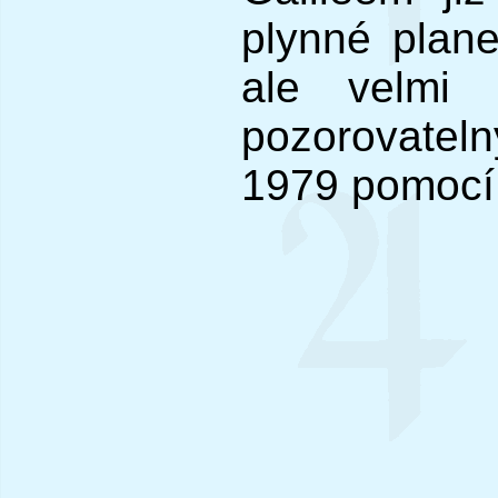
plynné plane
ale velmi
pozorovateln
1979 pomocí