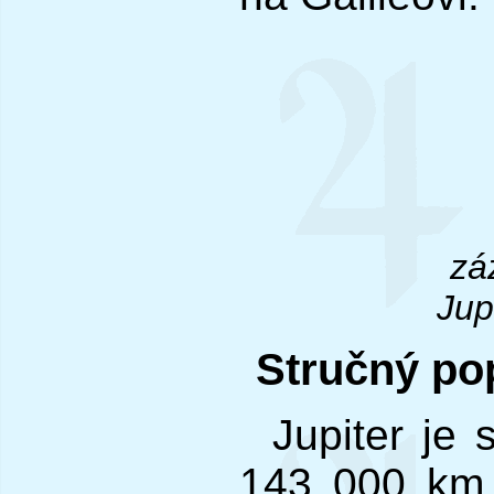
zá
Jup
Stručný pop
Jupiter je
143 000 km 