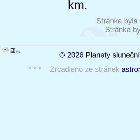
km.
Stránka byla
Stránka by
RS
© 2026
Planety sluneční
* * * Zrcadleno ze stránek
astro