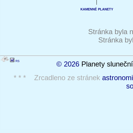
kamenné planety
Stránka byla 
Stránka by
RS
© 2026
Planety sluneční
* * * Zrcadleno ze stránek
astronomi
so