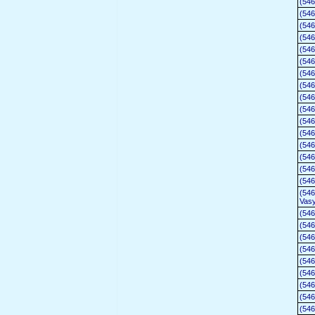
(54
(54
(54
(54
(54
(54
(54
(54
(54
(54
(54
(54
(54
(54
(54
(54
(546
Vasy
(54
(54
(54
(54
(54
(54
(54
(54
(54