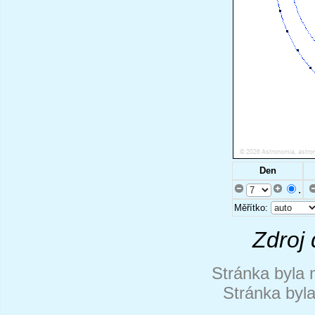
Den
.
Měřítko:
Zdroj 
Stránka byla 
Stránka byl