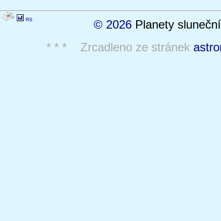
RS
© 2026
Planety sluneční
* * * Zrcadleno ze stránek
astro