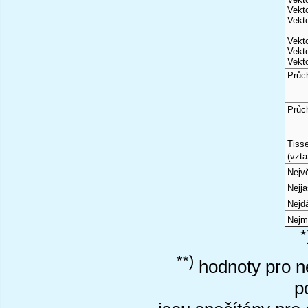
Vekto
Vekto
Vekto
Vekto
Vekto
Průc
Průc
Tiss
(vzta
Nejvě
Nejj
Nejd
Nejm
*
**)
hodnoty pro ne
p