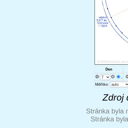
Den
.
Měřítko:
Zdroj 
Stránka byla 
Stránka byl