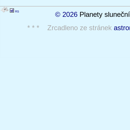
RS
© 2026
Planety sluneční
* * * Zrcadleno ze stránek
astro