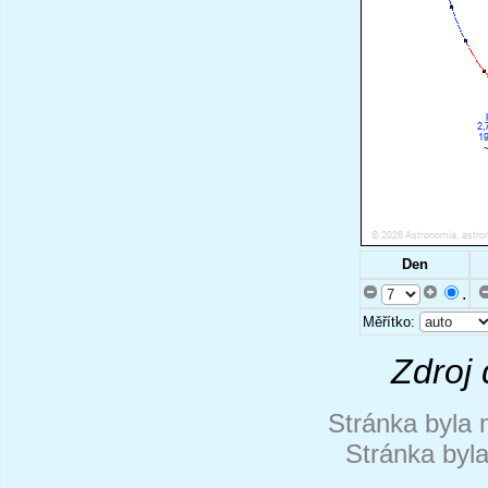
Den
.
Měřítko:
Zdroj 
Stránka byla 
Stránka byl