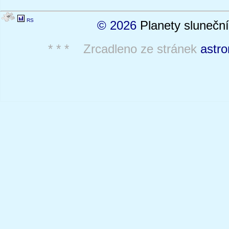
RS
© 2026
Planety sluneční
* * * Zrcadleno ze stránek
astro