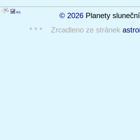
RS
© 2026
Planety sluneční
* * * Zrcadleno ze stránek
astro