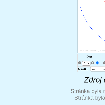
Den
.
Měřítko:
Zdroj 
Stránka byla 
Stránka byl