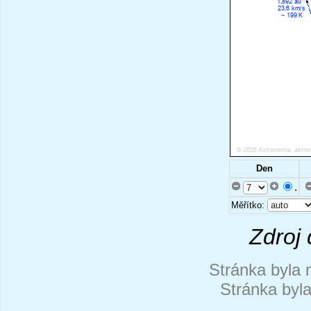
Den
.
Měřítko:
Zdroj 
Stránka byla 
Stránka byl