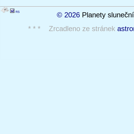
RS
© 2026
Planety sluneční
* * * Zrcadleno ze stránek
astro