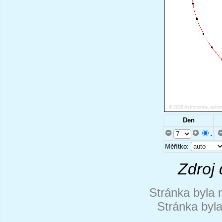
Den
.
Měřítko:
Zdroj 
Stránka byla 
Stránka byl