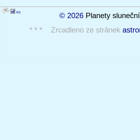
RS
© 2026
Planety sluneční
* * * Zrcadleno ze stránek
astro