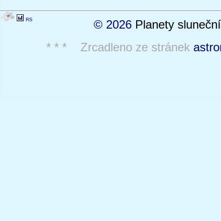
RS
© 2026
Planety sluneční
* * * Zrcadleno ze stránek
astro