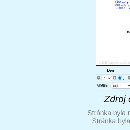
Den
.
Měřítko:
Zdroj 
Stránka byla 
Stránka byl