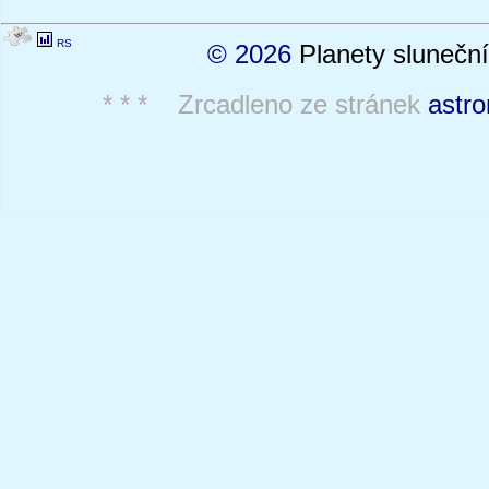
RS
© 2026
Planety sluneční
* * * Zrcadleno ze stránek
astro