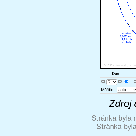
Den
.
Měřítko:
Zdroj 
Stránka byla 
Stránka byl