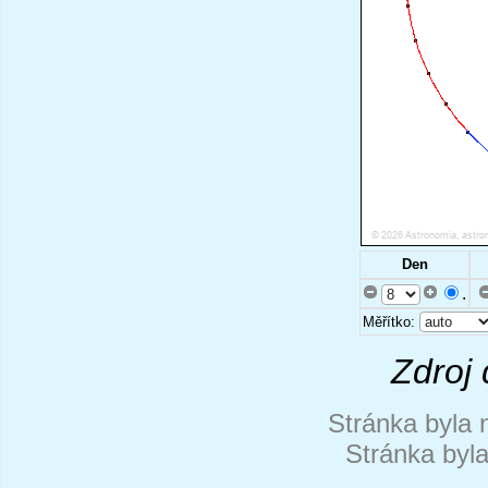
Den
.
Měřítko:
Zdroj 
Stránka byla 
Stránka byl