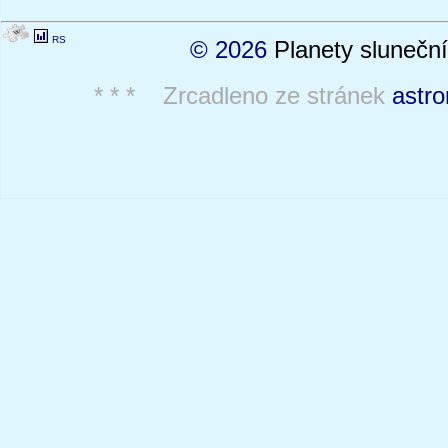
RS
© 2026
Planety sluneční
* * * Zrcadleno ze stránek
astro