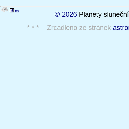
RS
© 2026
Planety sluneční
* * * Zrcadleno ze stránek
astro