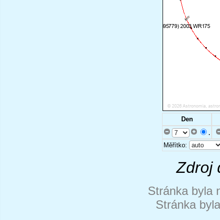
Den
.
Měřítko:
Zdroj 
Stránka byla 
Stránka byl