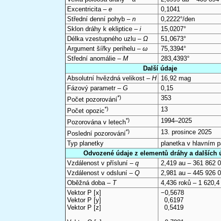
Excentricita –
e
0,1041
Střední denní pohyb –
n
0,2222°/den
Sklon dráhy k ekliptice –
i
15,0207°
Délka vzestupného uzlu –
Ω
51,0673°
Argument šířky perihelu –
ω
75,3394°
Střední anomálie –
M
283,4393°
Další údaje
Absolutní hvězdná velikost –
H
16,92 mag
Fázový parametr –
G
0,15
*)
353
Počet pozorování
*)
13
Počet opozic
*)
1994–2025
Pozorována v letech
*)
13. prosince 2025
Poslední pozorování
Typ planetky
planetka v hlavním 
Odvozené údaje z elementů dráhy a dalších 
Vzdálenost v přísluní –
q
2,419 au – 361 862 
Vzdálenost v odsluní –
Q
2,981 au – 445 926 
Oběžná doba –
T
4,436 roků – 1 620,4
Vektor P [x]
−0,5678
Vektor P [y]
0,6197
Vektor P [z]
0,5419