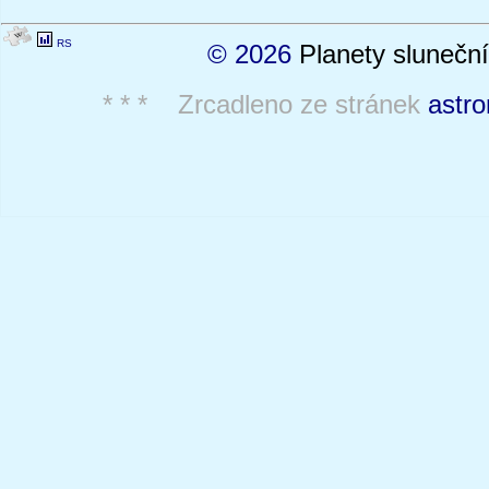
RS
© 2026
Planety sluneční
* * * Zrcadleno ze stránek
astro