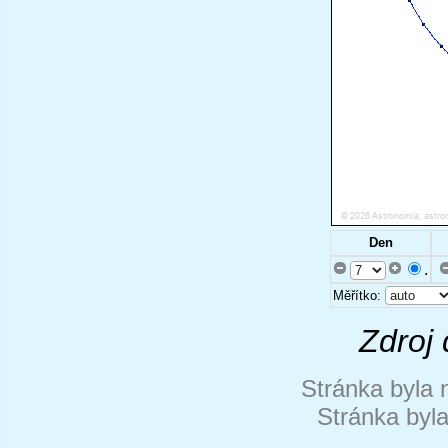
Den
.
Měřítko:
Zdroj 
Stránka byla 
Stránka byl