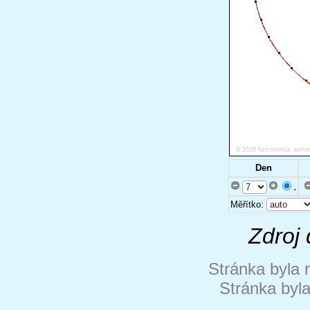
Den
.
Měřítko:
Zdroj 
Stránka byla 
Stránka byl