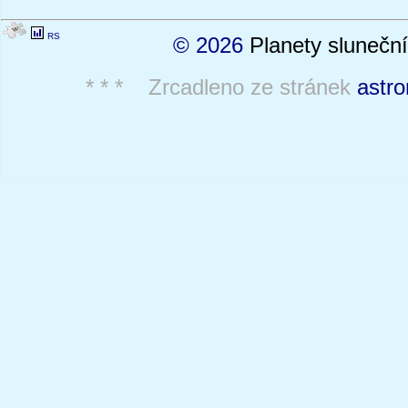
RS
© 2026
Planety sluneční
* * * Zrcadleno ze stránek
astro