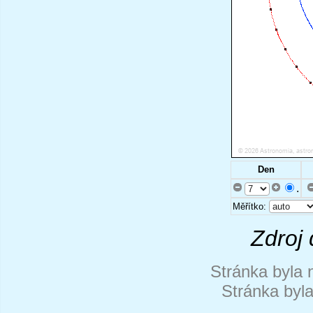
Den
.
Měřítko:
Zdroj 
Stránka byla 
Stránka byl