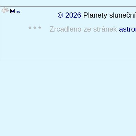
RS
© 2026
Planety sluneční
* * * Zrcadleno ze stránek
astro