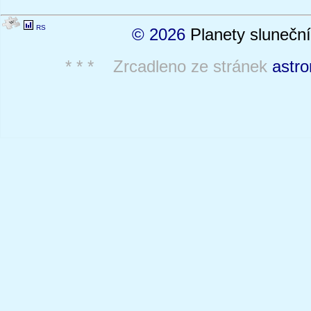
RS
© 2026
Planety sluneční
* * * Zrcadleno ze stránek
astro