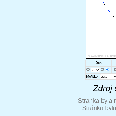
Den
.
Měřítko:
Zdroj 
Stránka byla 
Stránka byl