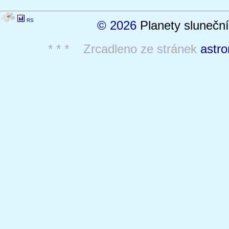
RS
© 2026
Planety sluneční
* * * Zrcadleno ze stránek
astro