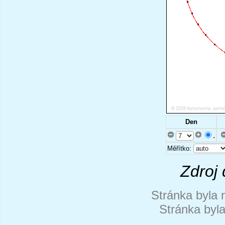
Den
.
Měřítko:
Zdroj 
Stránka byla 
Stránka byl