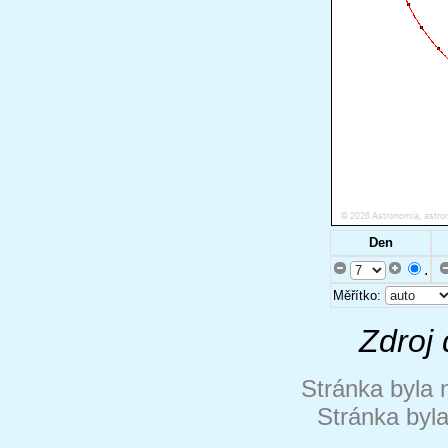
Den
.
Měřítko:
Zdroj 
Stránka byla 
Stránka byl