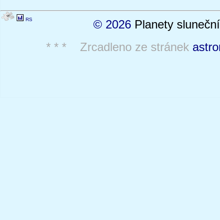
RS
© 2026
Planety sluneční
* * * Zrcadleno ze stránek
astro