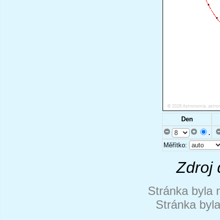
Den
.
Měřítko:
Zdroj 
Stránka byla 
Stránka byl