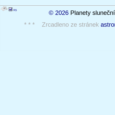
RS
© 2026
Planety sluneční
* * * Zrcadleno ze stránek
astro