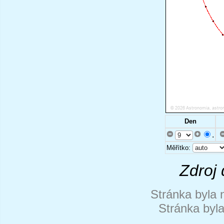
Den
.
Měřítko:
Zdroj 
Stránka byla 
Stránka byl