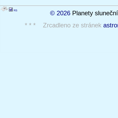
RS
© 2026
Planety sluneční
* * * Zrcadleno ze stránek
astro