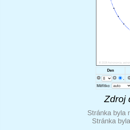
Den
.
Měřítko:
Zdroj 
Stránka byla 
Stránka byl