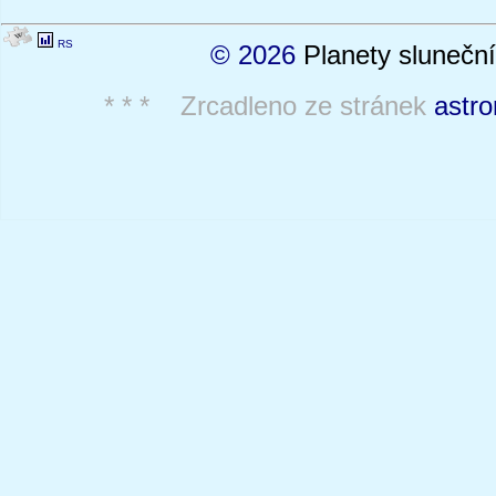
RS
© 2026
Planety sluneční
* * * Zrcadleno ze stránek
astro