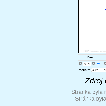
Den
.
Měřítko:
Zdroj 
Stránka byla 
Stránka byl