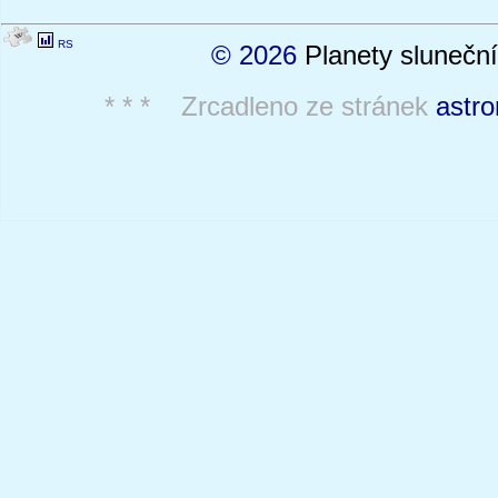
RS
© 2026
Planety sluneční
* * * Zrcadleno ze stránek
astro