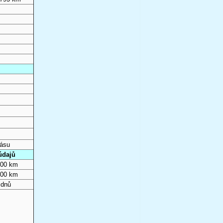
pásu
údajů
000 km
000 km
 dnů