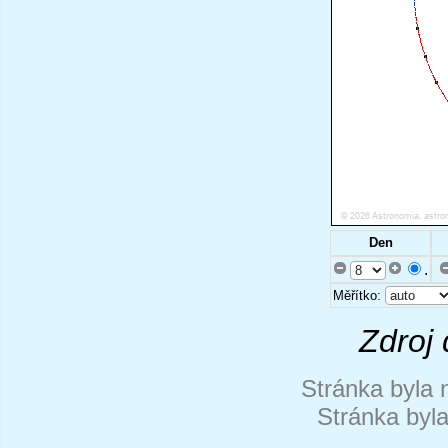
Den
.
Měřítko:
Zdroj 
Stránka byla 
Stránka byl