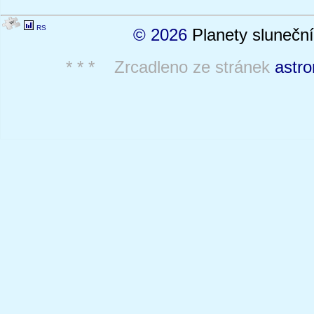
RS
© 2026
Planety sluneční
* * * Zrcadleno ze stránek
astro