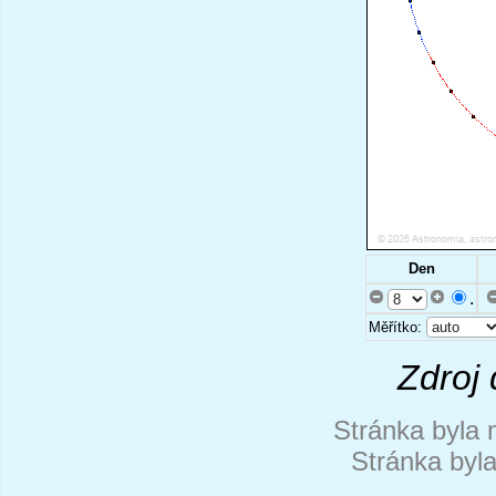
Den
.
Měřítko:
Zdroj 
Stránka byla 
Stránka byl