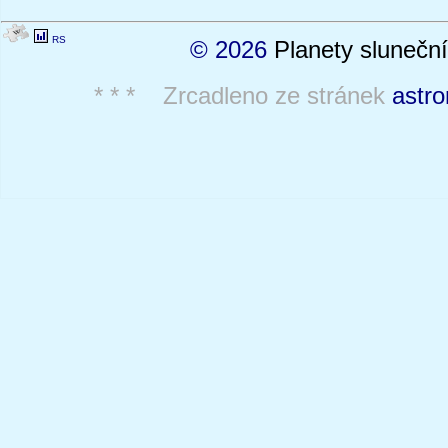
RS
© 2026
Planety sluneční
* * * Zrcadleno ze stránek
astro