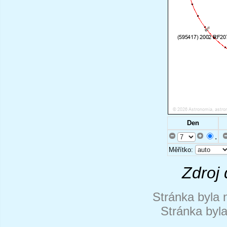
Den
.
Měřítko:
Zdroj 
Stránka byla 
Stránka byl