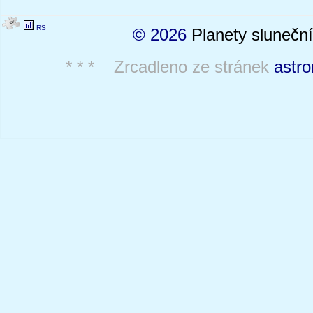
RS
© 2026
Planety sluneční
* * * Zrcadleno ze stránek
astro