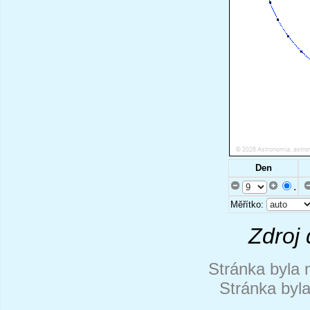
Den
.
Měřítko:
Zdroj 
Stránka byla 
Stránka byl