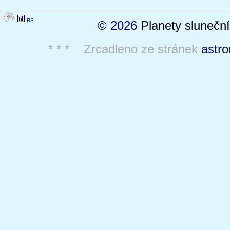
RS
© 2026
Planety sluneční
* * * Zrcadleno ze stránek
astro