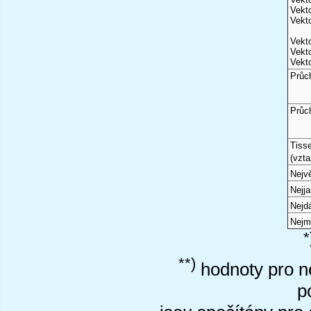
Vekto
Vekto
Vekto
Vekto
Vekto
Průc
Průc
Tiss
(vzta
Nejvě
Nejj
Nejd
Nejm
*
**)
hodnoty pro ne
p