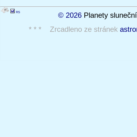
RS
© 2026
Planety sluneční
* * * Zrcadleno ze stránek
astro