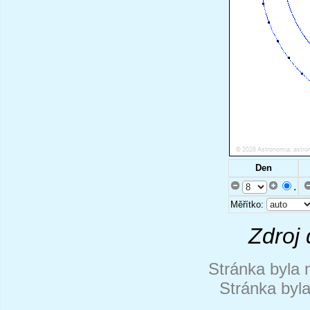
Den
.
Měřítko:
Zdroj 
Stránka byla 
Stránka byl