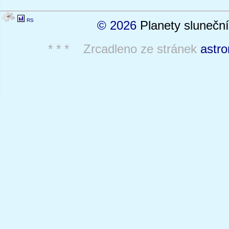
RS
© 2026
Planety sluneční
* * * Zrcadleno ze stránek
astro