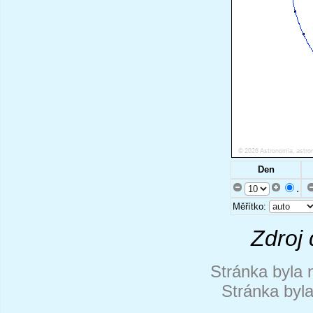
Den
.
Měřítko:
Zdroj 
Stránka byla 
Stránka byl