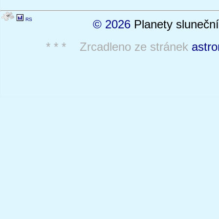
RS
© 2026
Planety sluneční
* * * Zrcadleno ze stránek
astro