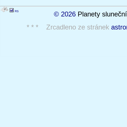
RS
© 2026
Planety sluneční
* * * Zrcadleno ze stránek
astro