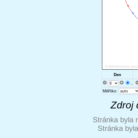
Den
.
Měřítko:
Zdroj 
Stránka byla 
Stránka byl