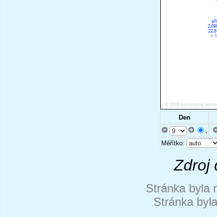
Den
.
Měřítko:
Zdroj 
Stránka byla 
Stránka byl