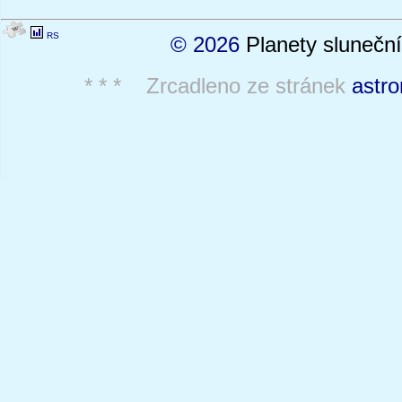
RS
© 2026
Planety sluneční
* * * Zrcadleno ze stránek
astro