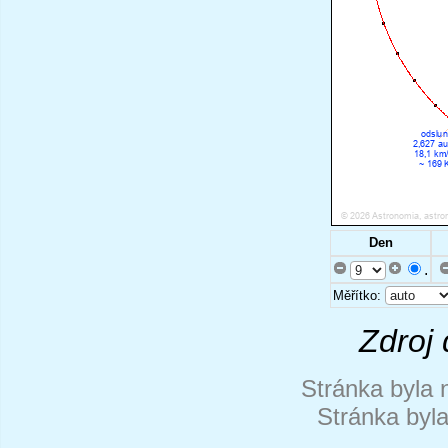
Den
.
Měřítko:
Zdroj 
Stránka byla 
Stránka byl