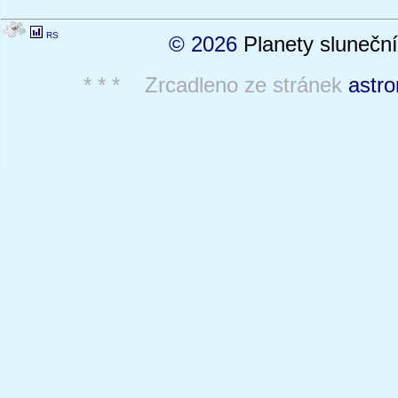
RS
© 2026
Planety sluneční
* * * Zrcadleno ze stránek
astro