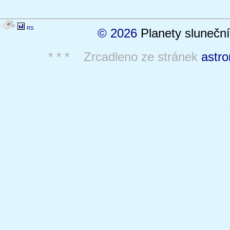
RS
© 2026
Planety sluneční
* * * Zrcadleno ze stránek
astro