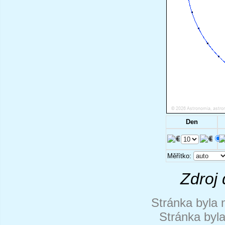
Den
.
Měřítko:
Zdroj 
Stránka byla 
Stránka byl