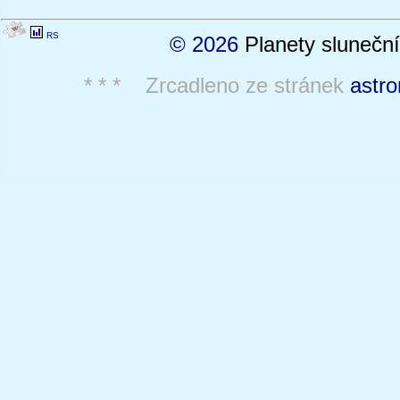
RS
© 2026
Planety sluneční
* * * Zrcadleno ze stránek
astro