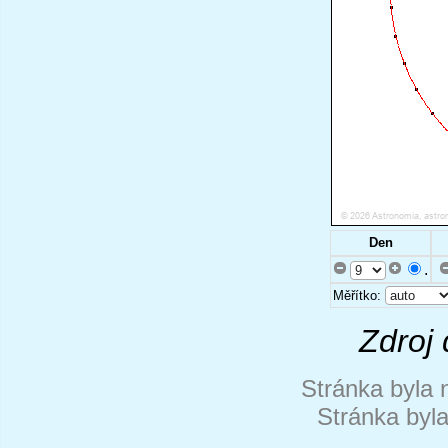
Den
.
Měřítko:
Zdroj 
Stránka byla 
Stránka byl