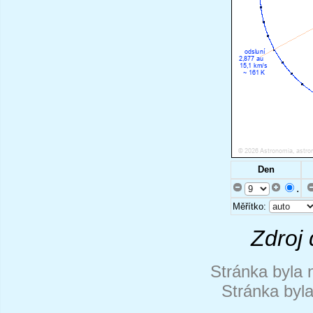
Den
.
Měřítko:
Zdroj 
Stránka byla 
Stránka byl