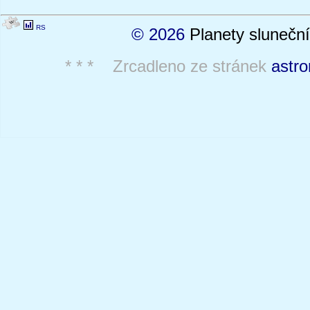
RS
© 2026
Planety sluneční
* * * Zrcadleno ze stránek
astro