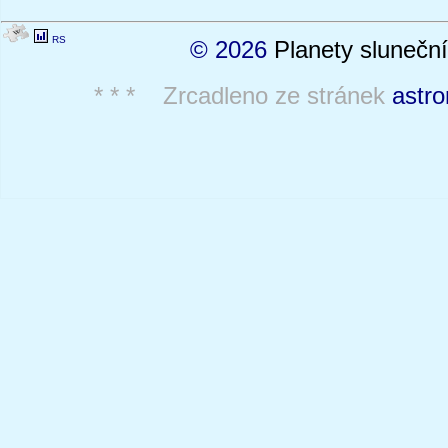
RS
© 2026
Planety sluneční
* * * Zrcadleno ze stránek
astro