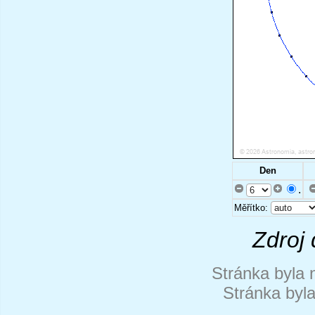
Den
.
Měřítko:
Zdroj 
Stránka byla 
Stránka byl