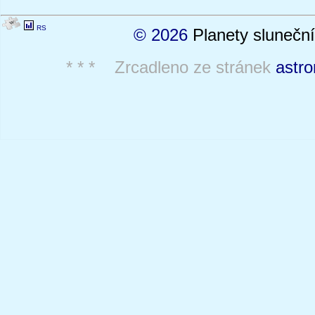
RS
© 2026
Planety sluneční
* * * Zrcadleno ze stránek
astro