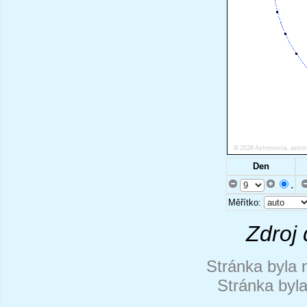
Den
.
Měřítko:
Zdroj 
Stránka byla 
Stránka byl