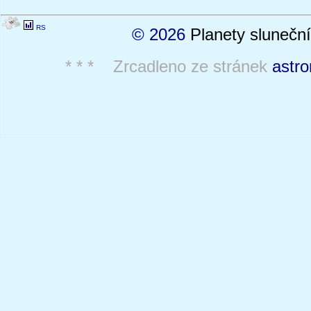
RS
© 2026
Planety sluneční
* * * Zrcadleno ze stránek
astro