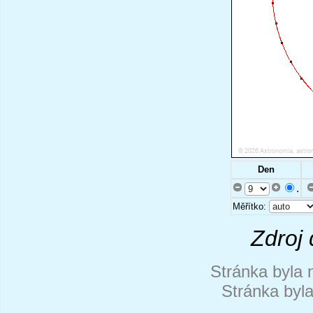
Den
.
Měřítko:
Zdroj 
Stránka byla 
Stránka byl