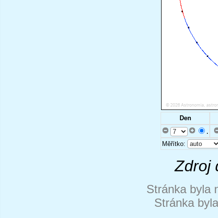
Den
.
Měřítko:
Zdroj 
Stránka byla 
Stránka byl