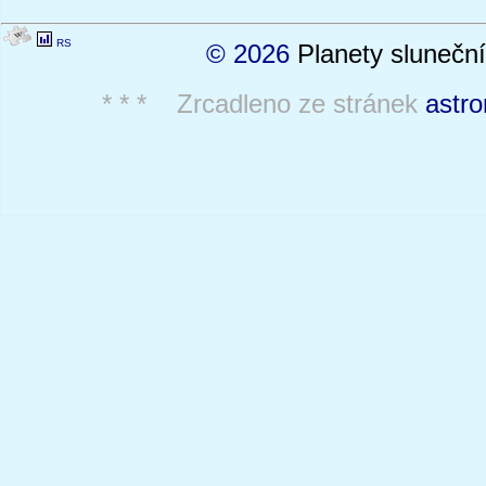
RS
© 2026
Planety sluneční
* * * Zrcadleno ze stránek
astro