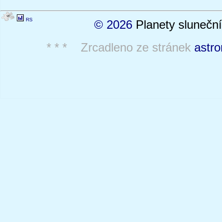
RS
© 2026
Planety sluneční
* * * Zrcadleno ze stránek
astro