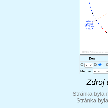
Den
.
Měřítko:
Zdroj 
Stránka byla 
Stránka byl