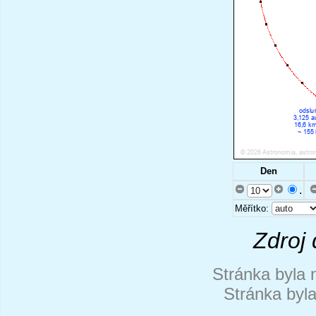
Den
.
Měřítko:
Zdroj 
Stránka byla 
Stránka byl