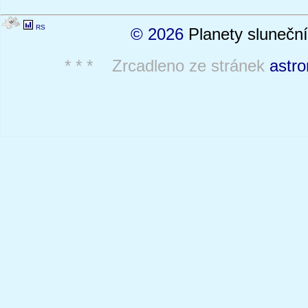
RS
© 2026
Planety sluneční
* * * Zrcadleno ze stránek
astro