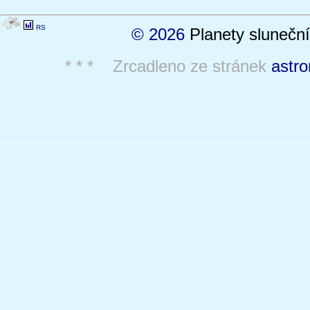
RS
© 2026
Planety sluneční
* * * Zrcadleno ze stránek
astro