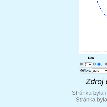
Den
.
Měřítko:
Zdroj 
Stránka byla 
Stránka byl