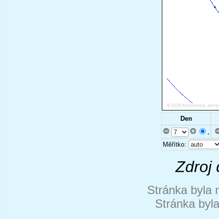
Den
.
Měřítko:
Zdroj 
Stránka byla 
Stránka byl