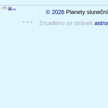
RS
© 2026
Planety sluneční
* * * Zrcadleno ze stránek
astro