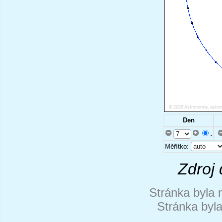
Den
.
Měřítko:
Zdroj 
Stránka byla 
Stránka byl