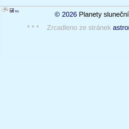
RS
© 2026
Planety sluneční
* * * Zrcadleno ze stránek
astro