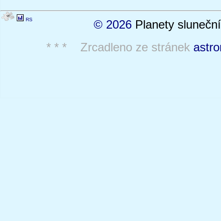
RS
© 2026
Planety sluneční
* * * Zrcadleno ze stránek
astro