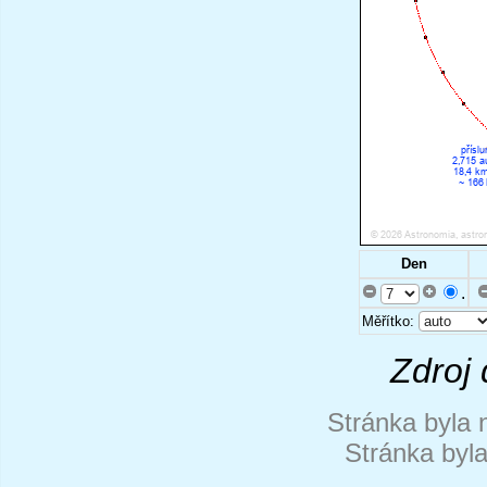
Den
.
Měřítko:
Zdroj 
Stránka byla 
Stránka byl