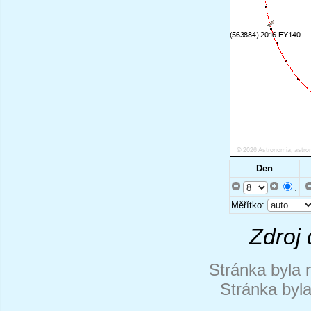
Den
.
Měřítko:
Zdroj 
Stránka byla 
Stránka byl