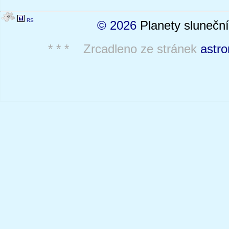
RS
© 2026
Planety sluneční
* * * Zrcadleno ze stránek
astro