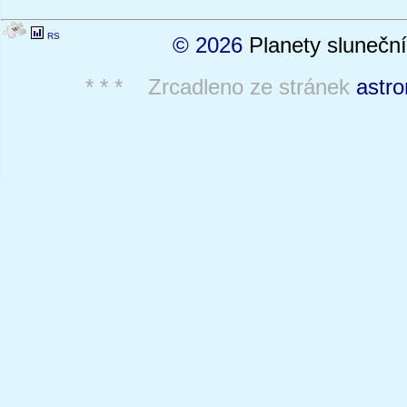
RS
© 2026
Planety sluneční
* * * Zrcadleno ze stránek
astro