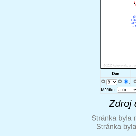
Den
.
Měřítko:
Zdroj 
Stránka byla 
Stránka byl